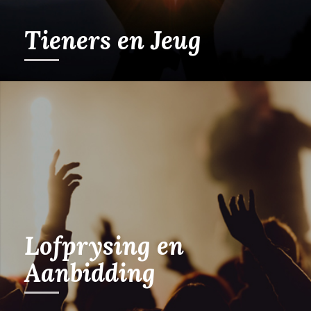
Tieners en Jeug
Lofprysing en
Aanbidding