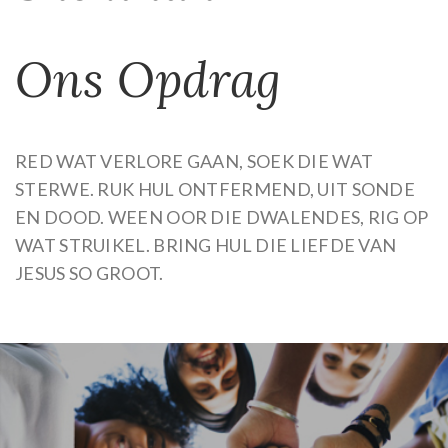
Ons Opdrag
RED WAT VERLORE GAAN, SOEK DIE WAT
STERWE. RUK HUL ONTFERMEND, UIT SONDE
EN DOOD. WEEN OOR DIE DWALENDES, RIG OP
WAT STRUIKEL. BRING HUL DIE LIEFDE VAN
JESUS SO GROOT.