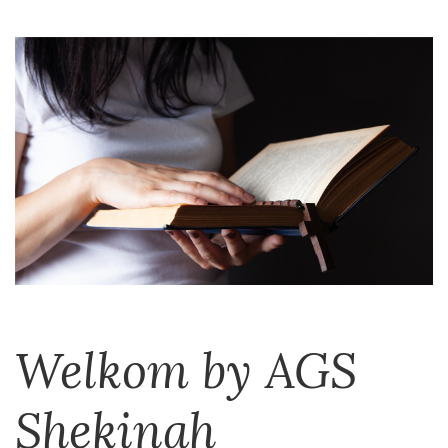
Welkom by AGS
Shekinah